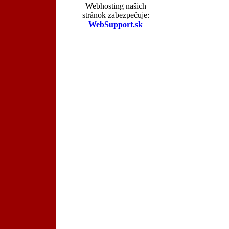
Webhosting našich
stránok zabezpečuje:
WebSupport.sk