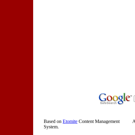
Based on
Etomite
Content Management
A
System.